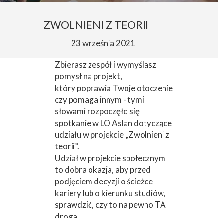
ZWOLNIENI Z TEORII
23 września 2021
Zbierasz zespół i wymyślasz
pomysł na projekt,
który poprawia Twoje otoczenie
czy pomaga innym - tymi
słowami rozpoczęło się
spotkanie w LO Aslan dotyczące
udziału w projekcie „Zwolnieni z
teorii”.
Udział w projekcie społecznym
to dobra okazja, aby przed
podjęciem decyzji o ścieżce
kariery lub o kierunku studiów,
sprawdzić, czy to na pewno TA
droga.