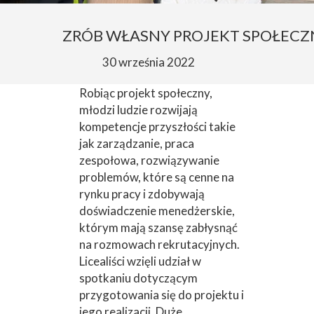
ZRÓB WŁASNY PROJEKT SPOŁECZ
30 września 2022
Robiąc projekt społeczny,
młodzi ludzie rozwijają
kompetencje przyszłości takie
jak zarządzanie, praca
zespołowa, rozwiązywanie
problemów, które są cenne na
rynku pracy i zdobywają
doświadczenie menedżerskie,
którym mają szansę zabłysnąć
na rozmowach rekrutacyjnych.
Licealiści wzięli udział w
spotkaniu dotyczącym
przygotowania się do projektu i
jego realizacji. Duże