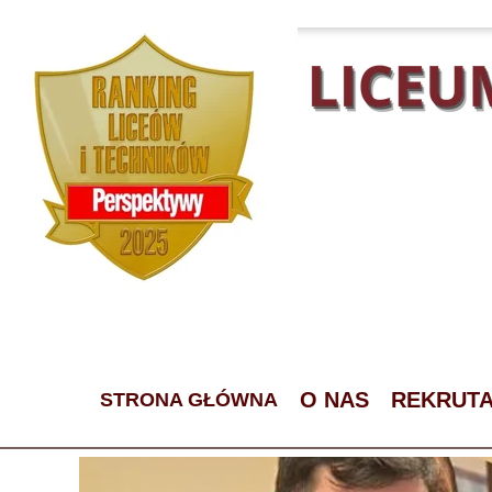
O NAS
REKRUT
STRONA GŁÓWNA
NASZ 