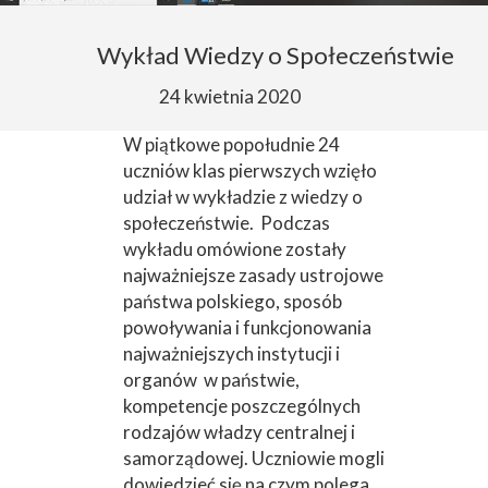
Wykład Wiedzy o Społeczeństwie
24 kwietnia 2020
W piątkowe popołudnie 24
uczniów klas pierwszych wzięło
udział w wykładzie z wiedzy o
społeczeństwie. Podczas
wykładu omówione zostały
najważniejsze zasady ustrojowe
państwa polskiego, sposób
powoływania i funkcjonowania
najważniejszych instytucji i
organów w państwie,
kompetencje poszczególnych
rodzajów władzy centralnej i
samorządowej. Uczniowie mogli
dowiedzieć się na czym polega