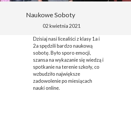
Naukowe Soboty
02 kwietnia 2021
Dzisiaj nasi licealiści z klasy 1a i
2a spędzili bardzo naukową
sobotę. Było sporo emocji,
szansa na wykazanie się wiedzą i
spotkanie na terenie szkoły, co
wzbudziło największe
zadowolenie po miesiącach
nauki online.