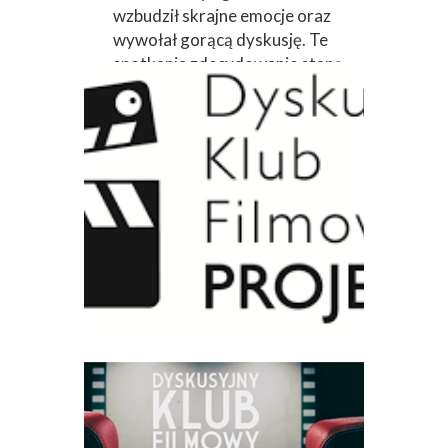
wzbudził skrajne emocje oraz
wywołał gorącą dyskusję. Te
spotkania zdecydowanie staną
się naszą tradycją...