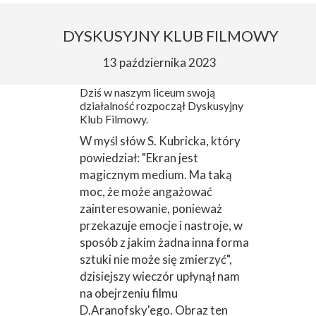
DYSKUSYJNY KLUB FILMOWY
13 października 2023
Dziś w naszym liceum swoją
działalność rozpoczął Dyskusyjny
Klub Filmowy.
W myśl słów S. Kubricka, który
powiedział: "Ekran jest
magicznym medium. Ma taką
moc, że może angażować
zainteresowanie, ponieważ
przekazuje emocje i nastroje, w
sposób z jakim żadna inna forma
sztuki nie może się zmierzyć",
dzisiejszy wieczór upłynął nam
na obejrzeniu filmu
D.Aranofsky'ego. Obraz ten